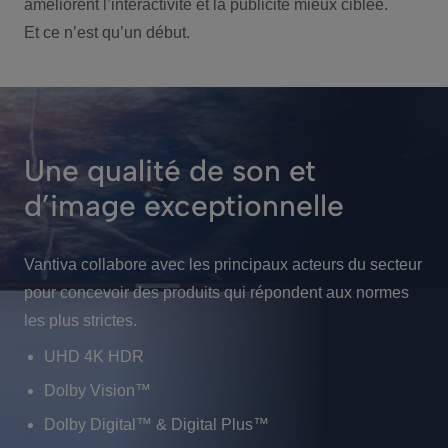
améliorent l’interactivité et la publicité mieux ciblée.
Et ce n’est qu’un début.
Une qualité de son et
d’image exceptionnelle
Vantiva collabore avec les principaux acteurs du secteur
pour concevoir des produits qui répondent aux normes
les plus strictes.
UHD 4K HDR
Dolby Vision™
Dolby Digital™ & Digital Plus™