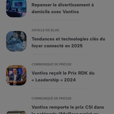
Repenser le divertissement à
Repenser le divertissement à domicile avec Vantiva
domicile avec Vantiva
ARTICLE DE BLOG
Tendances et technologies clés du
Tendances et technologies clés du foyer connecté en 2025
foyer connecté en 2025
COMMUNIQUÉ DE PRESSE
Vantiva reçoit le Prix RDK du
Vantiva reçoit le Prix RDK du « Leadership » 2024
« Leadership » 2024
COMMUNIQUÉ DE PRESSE
Vantiva remporte le prix CSI dans