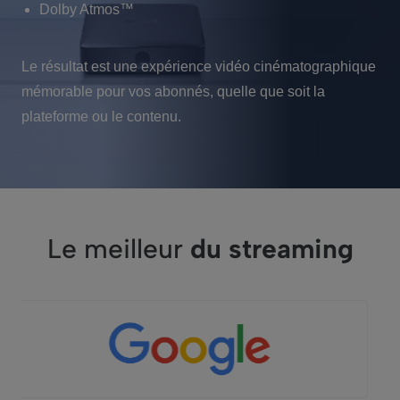
Dolby Atmos™
Le résultat est une expérience vidéo cinématographique
mémorable pour vos abonnés, quelle que soit la
plateforme ou le contenu.
Le meilleur
du streaming