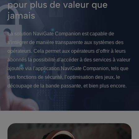
pour plus de valeur que
jamais
La solution NaviGate Companion est capable de
s’intégrer de manière transparente aux systèmes des
opérateurs. Cela permet aux opérateurs d’offrir à leurs
abonnés la possibilité d’accéder à des services à valeur
ajoutée via l’application NaviGate Companion, tels que
des fonctions de sécurité, l’optimisation des jeux, le
découpage de la bande passante, et bien plus encore.