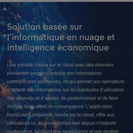
Solution basée sur
l’informatique en nuage et
intelligence économique
Une solution basée sur le cloud avec des données
résidentes permet d’extraire des informations
commerciales précieuses, ce qui permet aux opérateurs
d’obtenir des informations sur les habitudes d’utilisation
des abonnés et d’ajuster, de personnaliser et de faire
évoluer leurs offres en conséquence. L’application
NaviGate Companion, basée sur le cloud, offre aux
utilisateurs un accès en temps réel depuis n’importe
quel endroit, facilitant une surveillance et une gestion