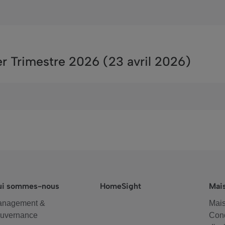
er Trimestre 2026 (23 avril 2026)
ui sommes-nous
HomeSight
Mai
anagement &
Mais
uvernance
Cond