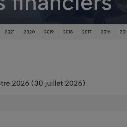
s financiers
2021
2020
2019
2018
2017
2016
20
tre 2026 (30 juillet 2026)