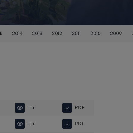
15
2014
2013
2012
2011
2010
2009
Lire
PDF
Lire
PDF