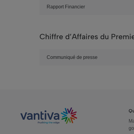
Rapport Financier
Chiffre d’Affaires du Premi
Communiqué de presse
Q
M
go