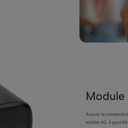
Module 
Assure la connectivit
mobile 4G. Il peut êt