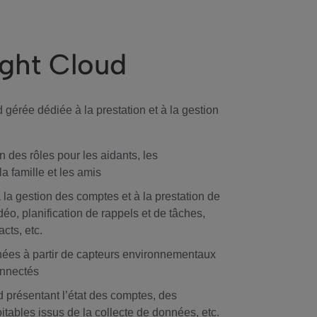
ght Cloud
gérée dédiée à la prestation et à la gestion
 des rôles pour les aidants, les
la famille et les amis
 la gestion des comptes et à la prestation de
déo, planification de rappels et de tâches,
cts, etc.
nées à partir de capteurs environnementaux
onnectés
 présentant l’état des comptes, des
itables issus de la collecte de données, etc.