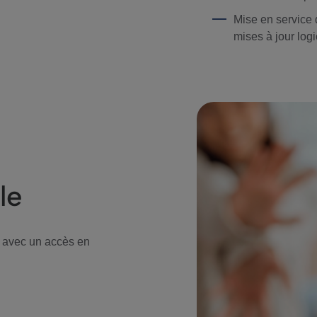
Mise en service 
mises à jour logi
le
s, avec un accès en