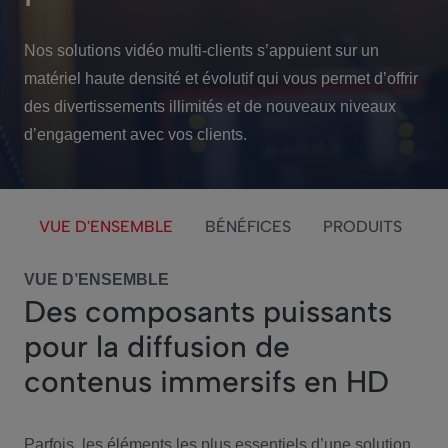
Nos solutions vidéo multi-clients s’appuient sur un
matériel haute densité et évolutif qui vous permet d’offrir
des divertissements illimités et de nouveaux niveaux
d’engagement avec vos clients.
VUE D'ENSEMBLE
BÉNÉFICES
PRODUITS
VUE D’ENSEMBLE
Des composants puissants
pour la diffusion de
contenus immersifs en HD
Parfois, les éléments les plus essentiels d’une solution