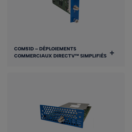
COM51D – DÉPLOIEMENTS
COMMERCIAUX DIRECTV™ SIMPLIFIÉS