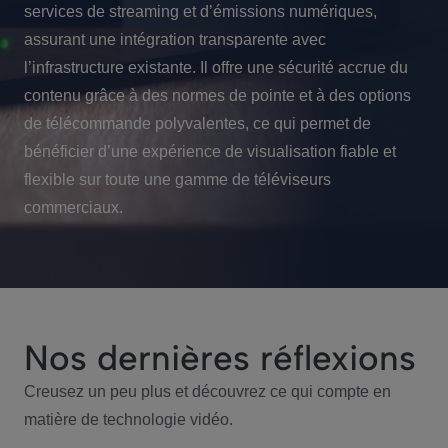
services de streaming et d’émissions numériques,
assurant une intégration transparente avec
l’infrastructure existante. Il offre une sécurité accrue du
contenu grâce à des normes de pointe et à des options
de télécommande polyvalentes, ce qui permet de
bénéficier d’une expérience de visualisation fiable et
flexible sur toute une gamme de téléviseurs
commerciaux.
Nos dernières réflexions
Creusez un peu plus et découvrez ce qui compte en
matière de technologie vidéo.