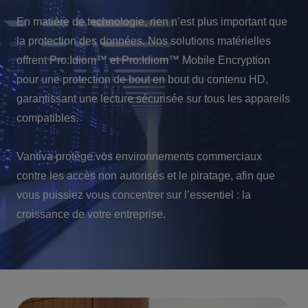
En matière de technologie, rien n’est plus important que
la protection des données. Nos solutions matérielles
offrent Pro:Idiom™ et Pro:Idiom™ Mobile Encryption
pour une protection de bout en bout du contenu HD,
garantissant une lecture sécurisée sur tous les appareils
compatibles.
Vantiva protège vos environnements commerciaux
contre les accès non autorisés et le piratage, afin que
vous puissiez vous concentrer sur l’essentiel : la
croissance de votre entreprise.