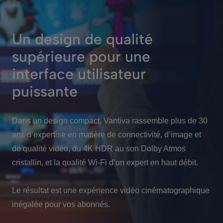
Un design de qualité
supérieure pour une
interface utilisateur
puissante
Dans un design compact, Vantiva rassemble plus de 30
ans d’expertise en matière de connectivité, d’image et
de qualité vidéo, du 4K HDR au son Dolby Atmos
cristallin, et la qualité Wi-Fi d’un expert en haut débit.
Le résultat est une expérience vidéo cinématographique
inégalée pour vos abonnés.