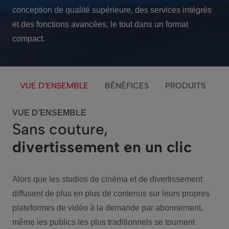
conception de qualité supérieure, des services intégrés
et des fonctions avancées, le tout dans un format
compact.
VUE D'ENSEMBLE
BÉNÉFICES
PRODUITS
VUE D’ENSEMBLE
Sans couture,
divertissement en un clic
Alors que les studios de cinéma et de divertissement
diffusent de plus en plus de contenus sur leurs propres
plateformes de vidéo à la demande par abonnement,
même les publics les plus traditionnels se tournent