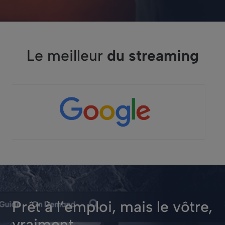
Le meilleur
du streaming
Prêt à l’emploi, mais le vôtre,
vraiment