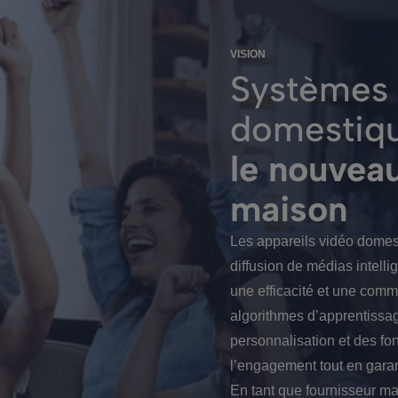
VISION
Systèmes 
domestiqu
le nouveau
maison
Les appareils vidéo domes
diffusion de médias intelli
une efficacité et une commo
algorithmes d’apprentissa
personnalisation et des fon
l’engagement tout en garant
En tant que fournisseur ma