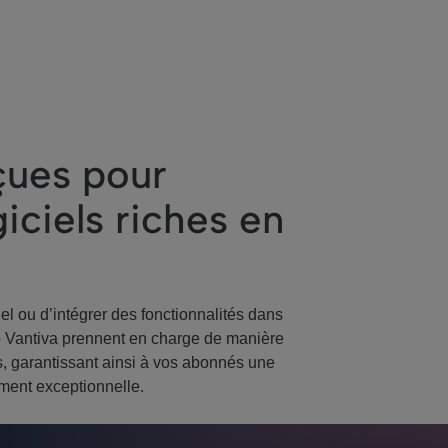
çues pour
iciels riches en
iel ou d’intégrer des fonctionnalités dans
éo Vantiva prennent en charge de manière
es, garantissant ainsi à vos abonnés une
ment exceptionnelle.