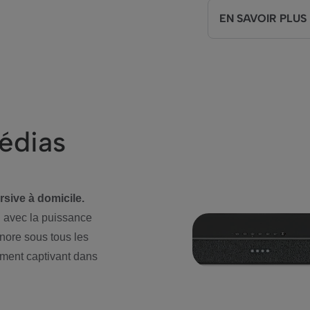
EN SAVOIR PLUS
édias
sive à domicile.
d avec la puissance
nore sous tous les
iment captivant dans