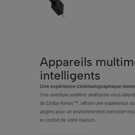
Appareils multim
intelligents
Une expérience cinématographique immer
Une aventure auditive améliorée vous atten
de Dolby Atmos™, offrant une expérience so
angles pour un environnement sensoriel vra
le confort de votre maison.