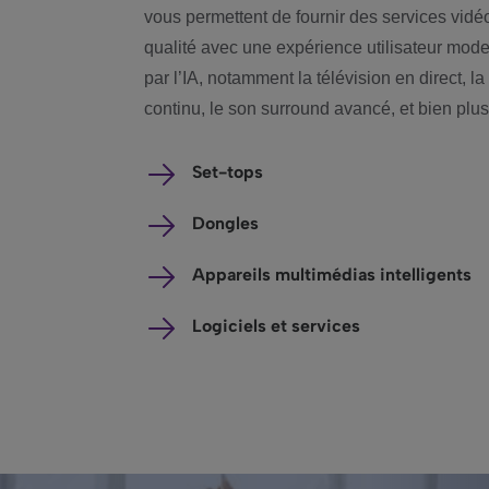
vous permettent de fournir des services vidé
qualité avec une expérience utilisateur mod
par l’IA, notamment la télévision en direct, la
continu, le son surround avancé, et bien plu
Set-tops
Dongles
Appareils multimédias intelligents
Logiciels et services