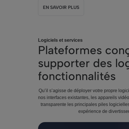
EN SAVOIR PLUS
Logiciels et services
Plateformes con
supporter des log
fonctionnalités
Qu’il s’agisse de déployer votre propre logic
nos interfaces existantes, les appareils vid
transparente les principales piles logiciell
expérience de divertisse