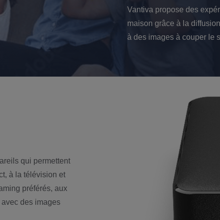
Vantiva propose des expéri
maison grâce à la diffusio
à des images à couper le s
reils qui permettent
t, à la télévision et
eaming préférés, aux
ut avec des images