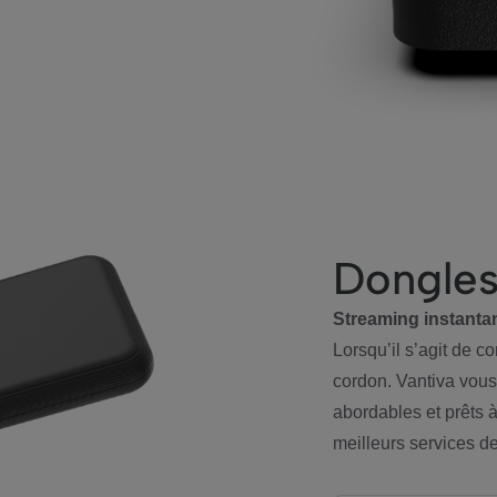
Dongle
Streaming instantan
Lorsqu’il s’agit de c
cordon. Vantiva vous
abordables et prêts à
meilleurs services d