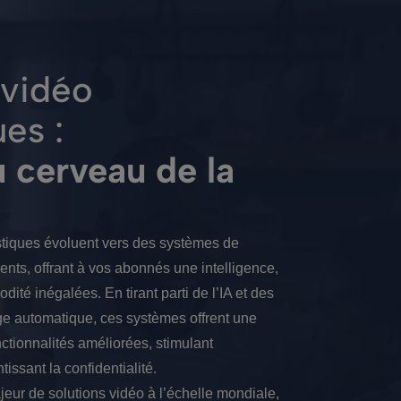
vidéo
es :
 cerveau de la
tiques évoluent vers des systèmes de
gents, offrant à vos abonnés une intelligence,
dité inégalées. En tirant parti de l’IA et des
ge automatique, ces systèmes offrent une
ctionnalités améliorées, stimulant
issant la confidentialité.
jeur de solutions vidéo à l’échelle mondiale,