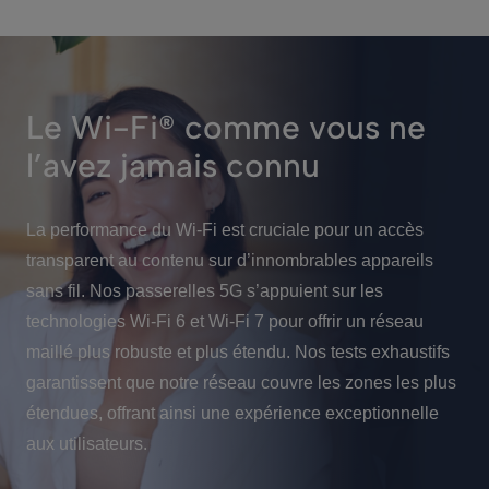
Le Wi-Fi® comme vous ne
l’avez jamais connu
La performance du Wi-Fi est cruciale pour un accès
transparent au contenu sur d’innombrables appareils
sans fil. Nos passerelles 5G s’appuient sur les
technologies Wi-Fi 6 et Wi-Fi 7 pour offrir un réseau
maillé plus robuste et plus étendu. Nos tests exhaustifs
garantissent que notre réseau couvre les zones les plus
étendues, offrant ainsi une expérience exceptionnelle
aux utilisateurs.