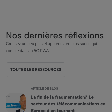
Nos dernières réflexions
Creusez un peu plus et apprenez-en plus sur ce qui
compte dans la 5G FWA.
TOUTES LES RESSOURCES
ARTICLE DE BLOG
La fin de la fragmentation? Le
secteur des télécommunications en
La fin de la fragmentation? Le secteur des télécommunicati
Europe à un tournant