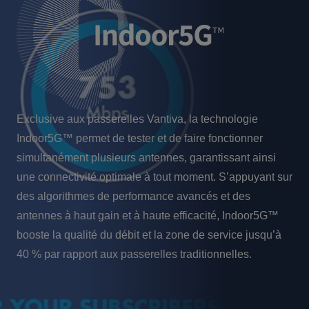
Exclusive aux passerelles Vantiva, la technologie
Indoor5G™ permet de tester et de faire fonctionner
simultanément plusieurs antennes, garantissant ainsi
une connectivité optimale à tout moment. S’appuyant sur
des algorithmes de performance avancés et des
antennes à haut gain et à haute efficacité, Indoor5G™
booste la qualité du débit et la zone de service jusqu’à
40 % par rapport aux passerelles traditionnelles.