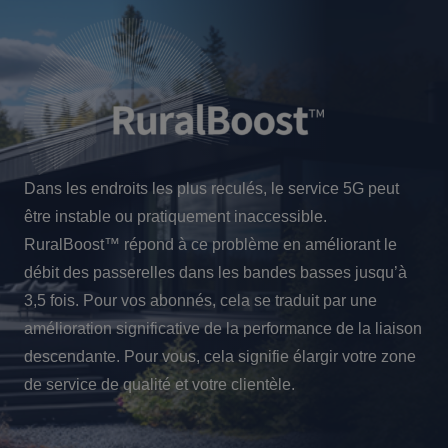
Dans les endroits les plus reculés, le service 5G peut
être instable ou pratiquement inaccessible.
RuralBoost™ répond à ce problème en améliorant le
débit des passerelles dans les bandes basses jusqu’à
3,5 fois. Pour vos abonnés, cela se traduit par une
amélioration significative de la performance de la liaison
descendante. Pour vous, cela signifie élargir votre zone
de service de qualité et votre clientèle.