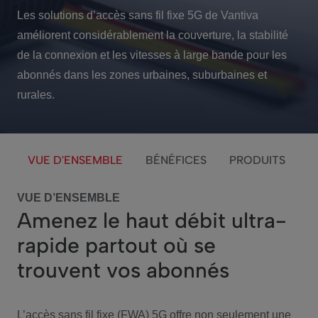
Les solutions d’accès sans fil fixe 5G de Vantiva
améliorent considérablement la couverture, la stabilité
de la connexion et les vitesses à large bande pour les
abonnés dans les zones urbaines, suburbaines et
rurales.
VUE D'ENSEMBLE
BÉNÉFICES
PRODUITS
VUE D’ENSEMBLE
Amenez le haut débit ultra-
rapide partout où se
trouvent vos abonnés
L’accès sans fil fixe (FWA) 5G offre non seulement une