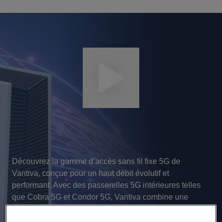
Découvrez la gamme d’accès sans fil fixe 5G de
Vantiva, conçue pour un haut débit évolutif et
performant. Avec des passerelles 5G intérieures telles
que Cobra 5G et Condor 5G, Vantiva combine une
ingénierie d’antenne avancée, la technologie
Indoor5G™ et un Wi-Fi puissant pour aider les