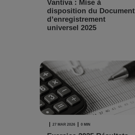
Vantiva : Mise à
disposition du Document
d’enregistrement
universel 2025
LIRE L'ARTICLE
27 MAR 2026
0 MIN