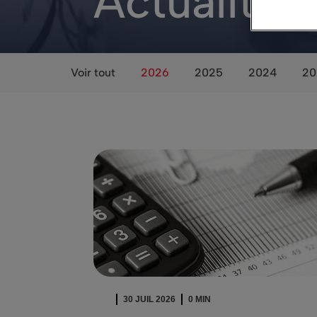
Actualités
Voir tout
2026
2025
2024
20
30 JUIL 2026
0 MIN