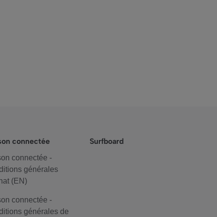
son connectée
Surfboard
on connectée -
itions générales
hat (EN)
on connectée -
itions générales de