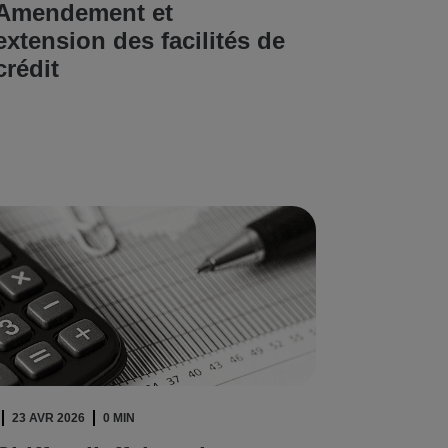
Amendement et
extension des facilités de
crédit
LIRE L'ARTICLE
23 AVR 2026
0 MIN