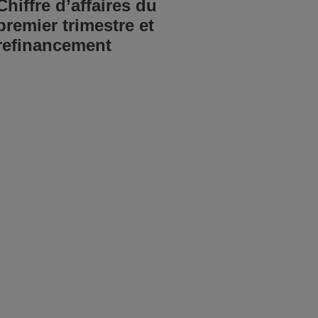
Chiffre d’affaires du
premier trimestre et
refinancement
LIRE L'ARTICLE