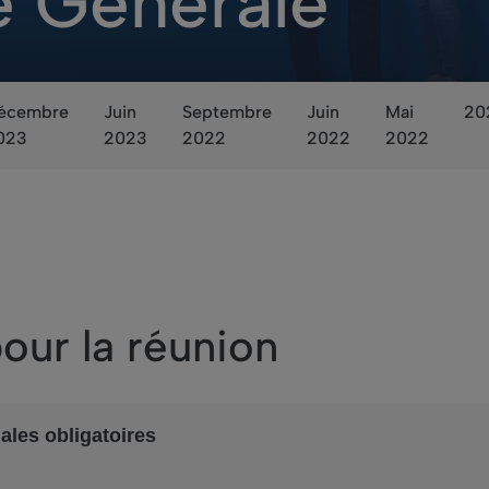
 Générale
écembre
Juin
Septembre
Juin
Mai
20
023
2023
2022
2022
2022
ur la réunion
ales obligatoires