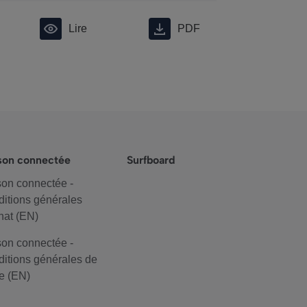
Lire
PDF
son connectée
Surfboard
on connectée -
itions générales
hat (EN)
on connectée -
itions générales de
e (EN)