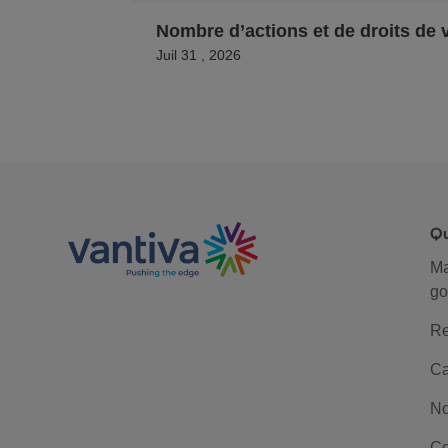
Nombre d’actions et de droits de 
Juil 31 , 2026
Q
M
go
Re
Ca
No
Co