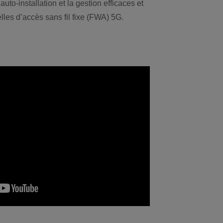
’auto-installation et la gestion efficaces et
lles d’accès sans fil fixe (FWA) 5G.