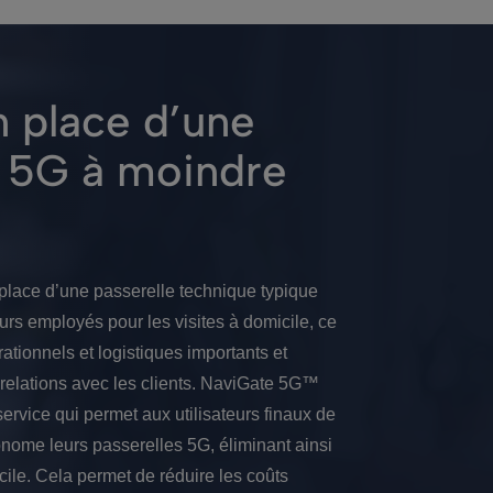
n place d’une
e 5G à moindre
n place d’une passerelle technique typique
urs employés pour les visites à domicile, ce
ationnels et logistiques importants et
relations avec les clients. NaviGate 5G™
-service qui permet aux utilisateurs finaux de
nome leurs passerelles 5G, éliminant ainsi
cile. Cela permet de réduire les coûts