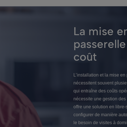
La mise e
passerell
coût
L’installation et la mise e
nécessitent souvent plusie
qui entraîne des coûts opér
nécessite une gestion des 
offre une solution en libre
configurer de manière auto
le besoin de visites à domi