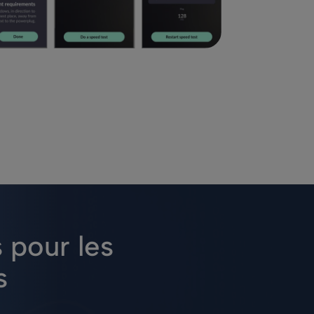
 pour les
s