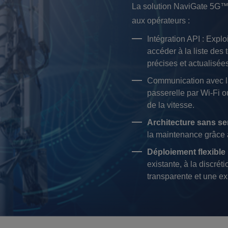
La solution NaviGate 5G™ 
aux opérateurs :
Intégration API : Explo
accéder à la liste des 
précises et actualisée
Communication avec l
passerelle par Wi-Fi o
de la vitesse.
Architecture sans se
la maintenance grâce 
Déploiement flexible 
existante, à la discréti
transparente et une ex