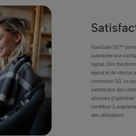
Satisfac
NaviGate 5G™ perme
autonome leur configu
signal. Des fonctionn
signal et de vitesse p
connexion 5G, ce qui 
satisfaction des clien
abonnés d’optimiser 
contribue à augmenter
des utilisateurs.