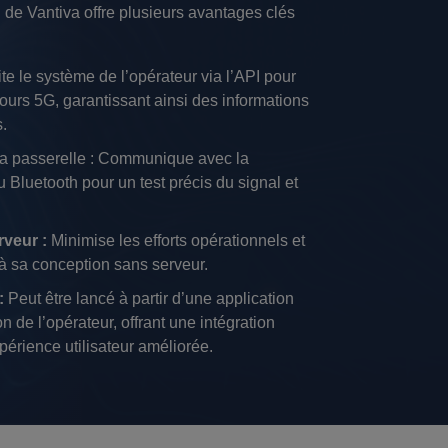
de Vantiva offre plusieurs avantages clés
ite le système de l’opérateur via l’API pour
tours 5G, garantissant ainsi des informations
s.
a passerelle : Communique avec la
u Bluetooth pour un test précis du signal et
rveur :
Minimise les efforts opérationnels et
à sa conception sans serveur.
:
Peut être lancé à partir d’une application
on de l’opérateur, offrant une intégration
périence utilisateur améliorée.