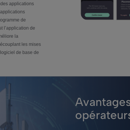
 des applications
applications
programme de
 l’application de
éliore la
découplant les mises
 logiciel de base de
Avantages
opérateur