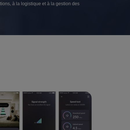
ions, à la logistique et à la gestion des