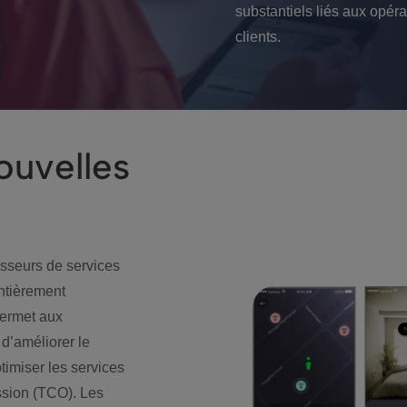
substantiels liés aux opérat
clients.
ouvelles
sseurs de services
ntièrement
permet aux
d’améliorer le
timiser les services
ession (TCO). Les