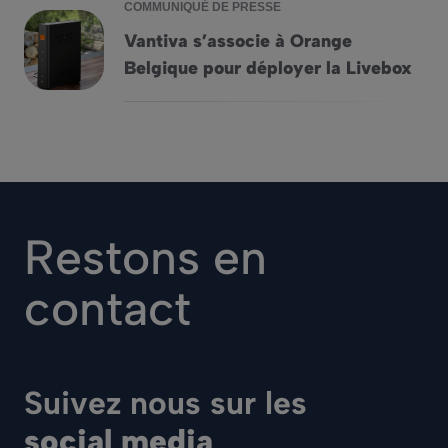
COMMUNIQUÉ DE PRESSE
Vantiva s’associe à Orange
Vantiva s&rsquo;associe à Orange Belgique pour déployer l
Belgique pour déployer la Livebox
Restons en
contact
Suivez nous sur les
social media