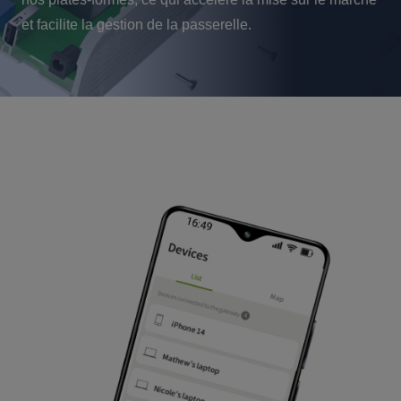
et facilite la gestion de la passerelle.