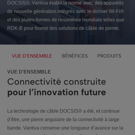
DOCSIS®, Vantiva établit la norme avec des appareils
de nouvelle génération intégrés avec le dernier Wi-Fi®
et des plates-formes de renommée mondiale telles que
RDK-B pour fournir des solutions de câble de pointe.
VUE D'ENSEMBLE
BÉNÉFICES
PRODUITS
VUE D’ENSEMBLE
Connectivité construite
pour l’innovation future
La technologie de câble DOCSIS® a été, et continue
d’être, une pierre angulaire de la connectivité à large
bande. Vantiva conserve une longueur d’avance sur la