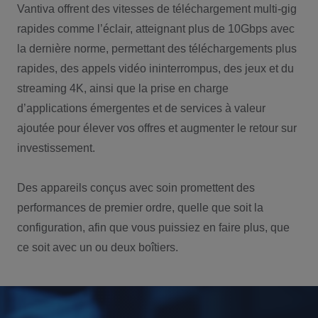
Vantiva offrent des vitesses de téléchargement multi-gig
rapides comme l’éclair, atteignant plus de 10Gbps avec
la dernière norme, permettant des téléchargements plus
rapides, des appels vidéo ininterrompus, des jeux et du
streaming 4K, ainsi que la prise en charge
d’applications émergentes et de services à valeur
ajoutée pour élever vos offres et augmenter le retour sur
investissement.
Des appareils conçus avec soin promettent des
performances de premier ordre, quelle que soit la
configuration, afin que vous puissiez en faire plus, que
ce soit avec un ou deux boîtiers.