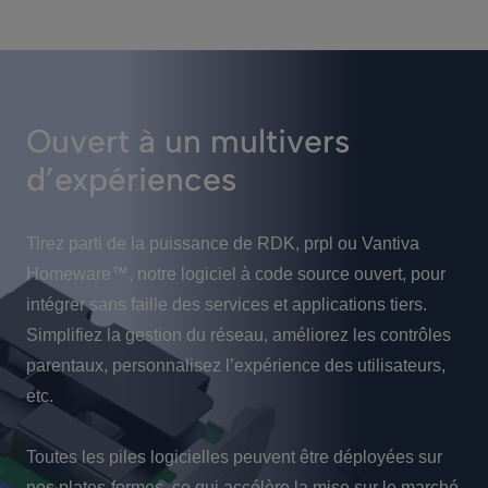
Ouvert à un multivers
d’expériences
Tirez parti de la puissance de RDK, prpl ou Vantiva
Homeware™, notre logiciel à code source ouvert, pour
intégrer sans faille des services et applications tiers.
Simplifiez la gestion du réseau, améliorez les contrôles
parentaux, personnalisez l’expérience des utilisateurs,
etc.
Toutes les piles logicielles peuvent être déployées sur
nos plates-formes, ce qui accélère la mise sur le marché