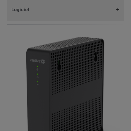
+
Logiciel