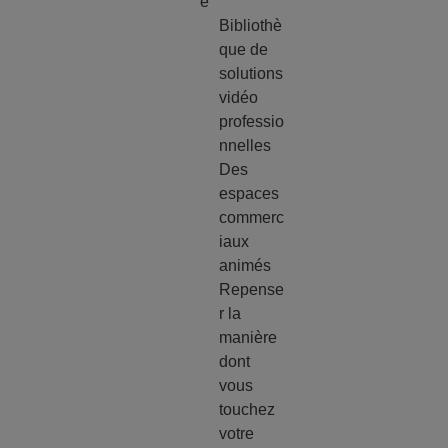
e
Bibliothè
que de
solutions
vidéo
professio
nnelles
Des
espaces
commerc
iaux
animés
Repense
r la
manière
dont
vous
touchez
votre