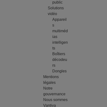
public
Solutions
vidéo
Appareil
s
multiméd
ias
intelligen
ts
Boîtiers
décodeu
rs
Dongles
Mentions
légales
Notre
gouvernance
Nous sommes
Vantiva