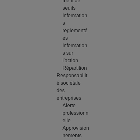
ment de
seuils
Information
s
reglementé
es
Information
s sur
l'action
Répartition
Responsabilit
é sociétale
des
entreprises
Alerte
professionn
elle
Approvision
nements