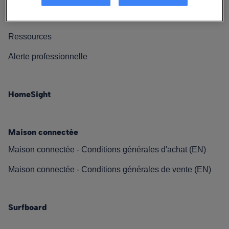
Contactez-nous
Ressources
Alerte professionnelle
HomeSight
Maison connectée
Maison connectée - Conditions générales d'achat (EN)
Maison connectée - Conditions générales de vente (EN)
Surfboard