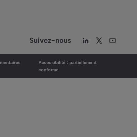
Suivez-nous
ementaires
Accessibilité : partiellement
conforme