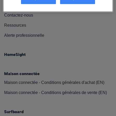
Nos engagements
Contactez-nous
Ressources
Alerte professionnelle
HomeSight
Maison connectée
Maison connectée - Conditions générales d'achat (EN)
Maison connectée - Conditions générales de vente (EN)
Surfboard