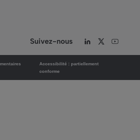
Suivez-nous
ementaires
Accessibilité : partiellement
conforme