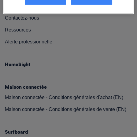
Nos engagements
Contactez-nous
Ressources
Alerte professionnelle
HomeSight
Maison connectée
Maison connectée - Conditions générales d'achat (EN)
Maison connectée - Conditions générales de vente (EN)
Surfboard