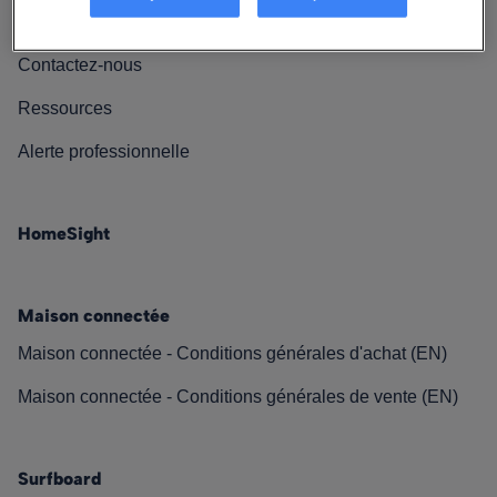
Nos engagements
Contactez-nous
Ressources
Alerte professionnelle
HomeSight
Maison connectée
Maison connectée - Conditions générales d'achat (EN)
Maison connectée - Conditions générales de vente (EN)
Surfboard