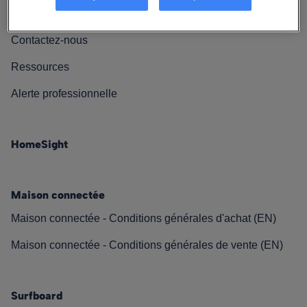
Nos engagements
Contactez-nous
Ressources
Alerte professionnelle
HomeSight
Maison connectée
Maison connectée - Conditions générales d'achat (EN)
Maison connectée - Conditions générales de vente (EN)
Surfboard