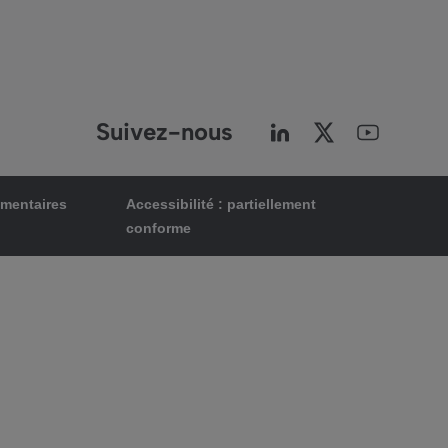
Suivez-nous
ementaires
Accessibilité : partiellement
conforme