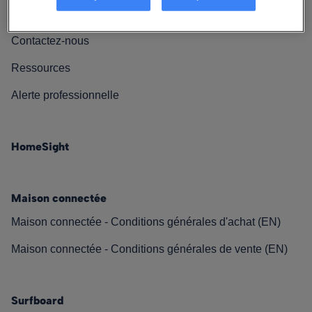
Nos engagements
Contactez-nous
Ressources
Alerte professionnelle
HomeSight
Maison connectée
Maison connectée - Conditions générales d'achat (EN)
Maison connectée - Conditions générales de vente (EN)
Surfboard