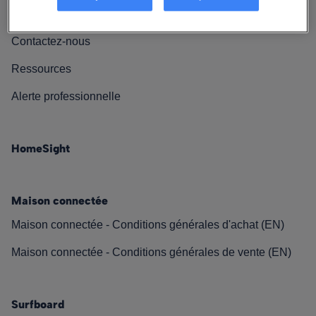
Nos engagements
Contactez-nous
Ressources
Alerte professionnelle
HomeSight
Maison connectée
Maison connectée - Conditions générales d'achat (EN)
Maison connectée - Conditions générales de vente (EN)
Surfboard