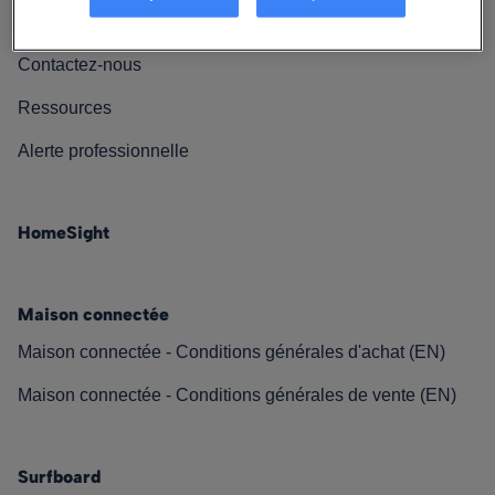
Nos engagements
Contactez-nous
Ressources
Alerte professionnelle
HomeSight
Maison connectée
Maison connectée - Conditions générales d'achat (EN)
Maison connectée - Conditions générales de vente (EN)
Surfboard