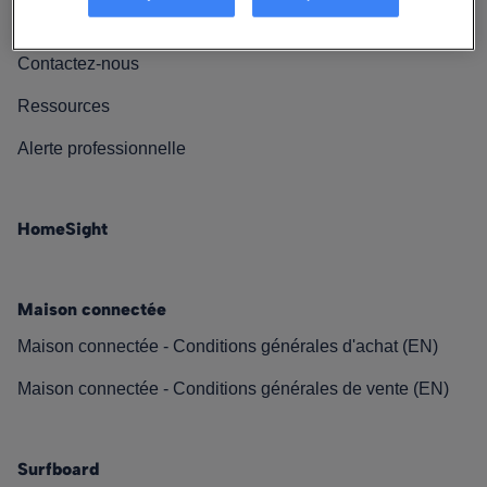
Nos engagements
Contactez-nous
Ressources
Alerte professionnelle
HomeSight
Maison connectée
Maison connectée - Conditions générales d'achat (EN)
Maison connectée - Conditions générales de vente (EN)
Surfboard