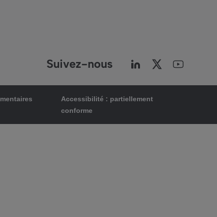
Suivez-nous
ementaires
Accessibilité : partiellement
conforme