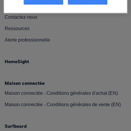
Nos engagements
Contactez-nous
Ressources
Alerte professionnelle
HomeSight
Maison connectée
Maison connectée - Conditions générales d'achat (EN)
Maison connectée - Conditions générales de vente (EN)
Surfboard