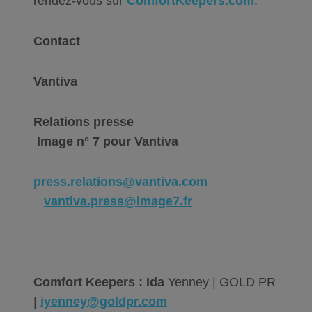
rendez-vous sur
ComfortKeepers.com
.
Contact
Vantiva
Relations presse
Image n° 7 pour Vantiva
press.relations@vantiva.com
vantiva.press@image7.fr
Comfort Keepers : Ida
Yenney | GOLD PR
|
iyenney@goldpr.com