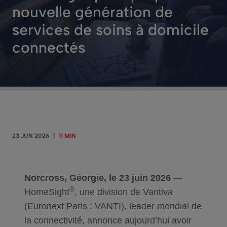
nouvelle génération de
services de soins à domicile
connectés
23 JUN 2026
|
11 MIN
Norcross, Géorgie, le 23 juin 2026
—
®
HomeSight
, une division de Vantiva
(Euronext Paris : VANTI), leader mondial de
la connectivité, annonce aujourd’hui avoir