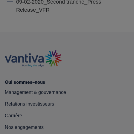
09-02-2020_Second tranche_Press
Release_VFR
Qui sommes-nous
Management & gouvernance
Relations investisseurs
Carrière
Nos engagements