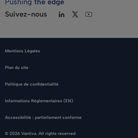
Pushing
the edge
Suivez-nous
Mentions Légales
Plan du site
Politique de confidentialité
Langue
Informations Réglementaires (EN)
Rechercher
Accessibilité : partiellement conforme
NOUS CONTACTER
© 2026 Vantiva. All rights reserved