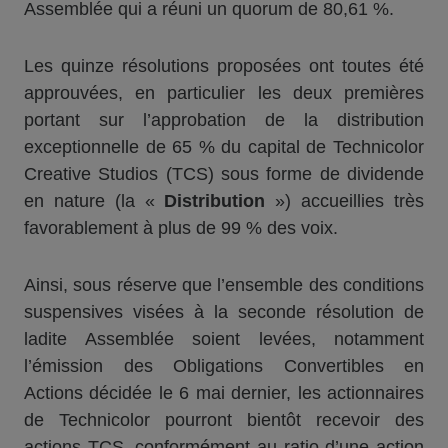
Assemblée qui a réuni un quorum de 80,61 %.
Les quinze résolutions proposées ont toutes été
approuvées, en particulier les deux premières
portant sur l’approbation de la distribution
exceptionnelle de 65 % du capital de Technicolor
Creative Studios (TCS) sous forme de dividende
en nature (la «
Dis
tribution
») accueillies très
favorablement à plus de 99 % des voix.
Ainsi, sous réserve que l’ensemble des conditions
suspensives visées à la seconde résolution de
ladite Assemblée soient levées, notamment
l’émission des Obligations Convertibles en
Actions décidée le 6 mai dernier, les actionnaires
de Technicolor pourront bientôt recevoir des
actions TCS, conformément au ratio d’une action