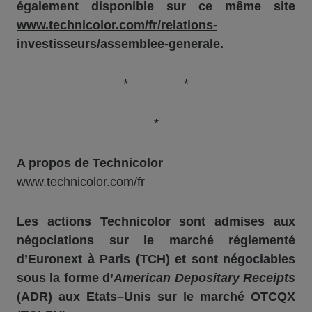
également disponible sur
ce même site
www.technicolor.com/fr/relations-
investisseurs/assemblee-generale
.
* *
*
A propos de Technicolor
www.technicolor.com/fr
Les actions Technicolor sont admises aux
négociations sur le marché réglementé
d’Euronext
à
Paris (TCH) et sont négociables
sous la forme d’
American
Depositary
Receipts
(ADR) aux Etats
–
Unis sur le marché OTCQX