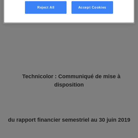
Reject All
Accept Cookies
Le 29 juillet 2019
Technicolor : Communiqué de mise à
disposition
du rapport financier semestriel au 30 juin 2019