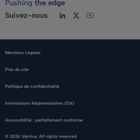
Pushing
the edge
Suivez-nous
Mentions Légales
Plan du site
Politique de confidentialité
Langue
Informations Réglementaires (EN)
Rechercher
Accessibilité : partiellement conforme
NOUS CONTACTER
© 2026 Vantiva. All rights reserved