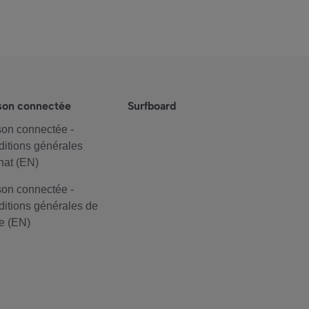
son connectée
Surfboard
on connectée -
itions générales
hat (EN)
on connectée -
itions générales de
e (EN)