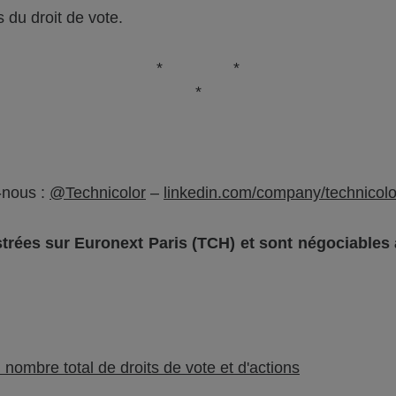
 du droit de vote.
* *
*
-nous :
@Technicolor
–
linkedin.com/company/technicolo
strées sur Euronext Paris (TCH) et sont négociable
nombre total de droits de vote et d'actions