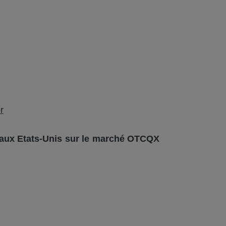
r
s aux Etats-Unis sur le marché OTCQX