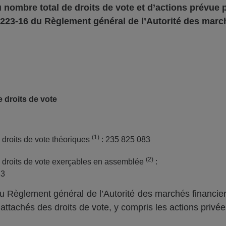
u nombre total de droits de vote et d’actions prévue
p
223-16 du Règlement g
énéral de l’
Autorité des marc
 droits de vote
(
1
)
droits de vote théoriques
: 235 825 083
(
2
)
droits de vote exerçables en assemblée
:
83
 Règlement général de l’Autorité des marchés financier
ttachés des droits de vote, y compris les actions privée