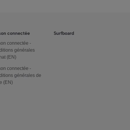
son connectée
Surfboard
on connectée -
itions générales
hat (EN)
on connectée -
itions générales de
e (EN)