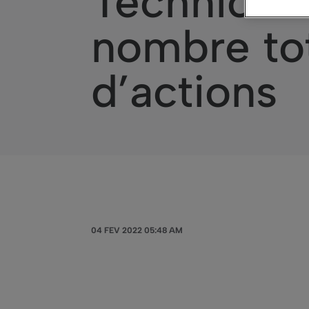
Technicolo
nombre tot
d’actions
04 FEV 2022 05:48 AM