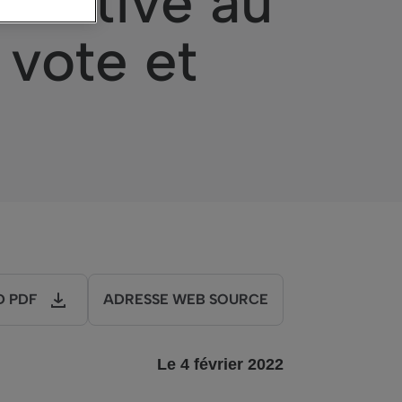
relative au
 vote et
 PDF
ADRESSE WEB SOURCE
Le
4
février
202
2