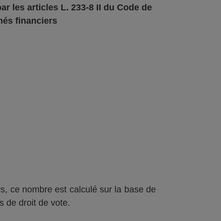
ar les articles L.
233-8 II du Code de
hés f
inanciers
s, ce nombre est calculé sur la base de
s de droit de vote.