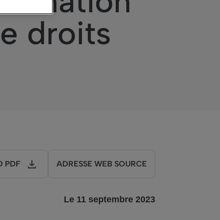
formation
e droits
 PDF
ADRESSE WEB SOURCE
Le
11
septembre
202
3