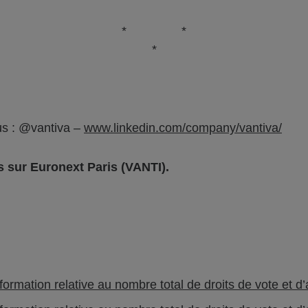
* *
*
s : @vantiva –
www.linkedin.com/company/vantiva/
 sur Euronext Paris (
VANTI
)
.
ormation relative au nombre total de droits de vote et d’