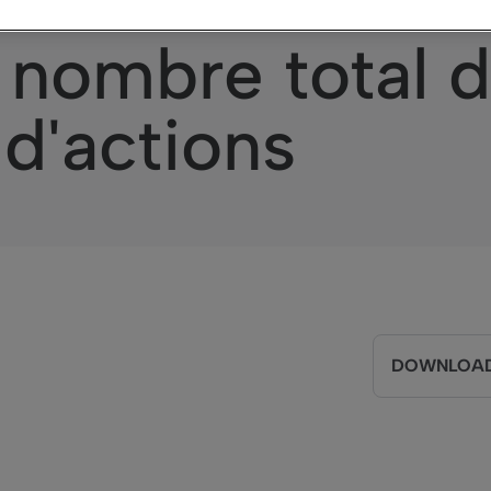
Août 2023 – In
u nombre total d
 d'actions
DOWNLOAD