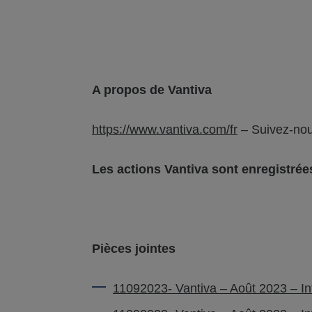
A propos de
Vantiva
https://www.vantiva.com/fr
– Suivez-nou
Les actions
Vantiva
sont enregistrées
Pièces jointes
11092023- Vantiva – Août 2023 – Inf