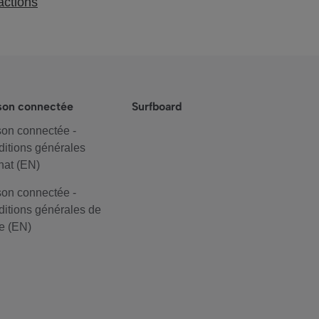
actions
son connectée
Surfboard
on connectée -
itions générales
hat (EN)
on connectée -
itions générales de
e (EN)