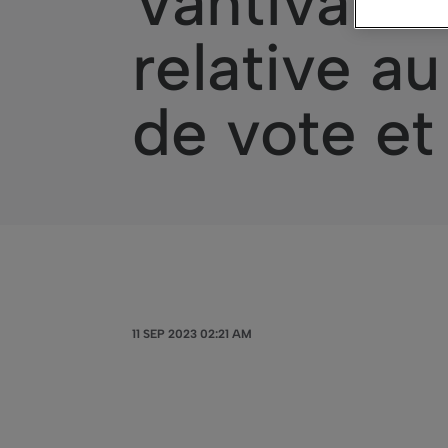
Vantiva – 
relative a
de vote et
11 SEP 2023 02:21 AM