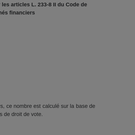
 les articles L.
233-8 II du Code de
hés f
inanciers
s, ce nombre est calculé sur la base de
s de droit de vote.