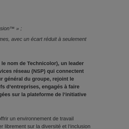
lusion™ » ;
es, avec un écart réduit à seulement
le nom de Technicolor), un leader
vices réseau (NSP) qui connectent
général du groupe, rejoint le
s d’entreprises, engagés à faire
ées sur la plateforme de l’initiative
ffrir un environnement de travail
librement sur la diversité et l’inclusion