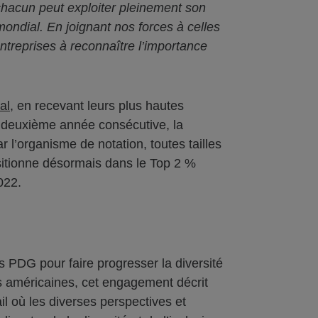
hacun peut exploiter pleinement son
mondial. En joignant nos forces à celles
entreprises à reconnaître l’importance
al
, en recevant leurs plus hautes
a deuxième année consécutive, la
 l’organisme de notation, toutes tailles
sitionne désormais dans le Top 2 %
022.
 PDG pour faire progresser la diversité
ns américaines, cet engagement décrit
il où les diverses perspectives et