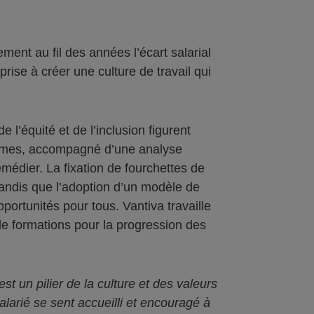
ment au fil des années l’écart salarial
rise à créer une culture de travail qui
l’équité et de l’inclusion figurent
emmes, accompagné d’une analyse
emédier. La fixation de fourchettes de
tandis que l’adoption d’un modèle de
opportunités pour tous. Vantiva travaille
de formations pour la progression des
st un pilier de la culture et des valeurs
larié se sent accueilli et encouragé à