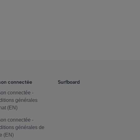
son connectée
Surfboard
on connectée -
itions générales
hat (EN)
on connectée -
itions générales de
e (EN)