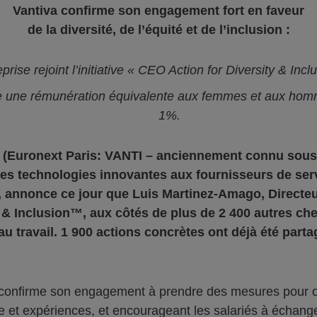
Vantiva confirme son engagement fort en faveur
de la diversité, de l’équité et de l’inclusion :
eprise rejoint l’initiative « CEO Action for Diversity & Inc
re une rémunération équivalente aux femmes et aux homm
1%.
a (Euronext Paris: VANTI – anciennement connu sous 
es technologies innovantes aux fournisseurs de ser
annonce ce jour que Luis Martinez-Amago, Directeur 
 Inclusion™, aux côtés de plus de 2 400 autres chef
 au travail. 1 900 actions concrètes ont déjà été partag
iva confirme son engagement à prendre des mesures pour o
 et expériences, et encourageant les salariés à échanger 