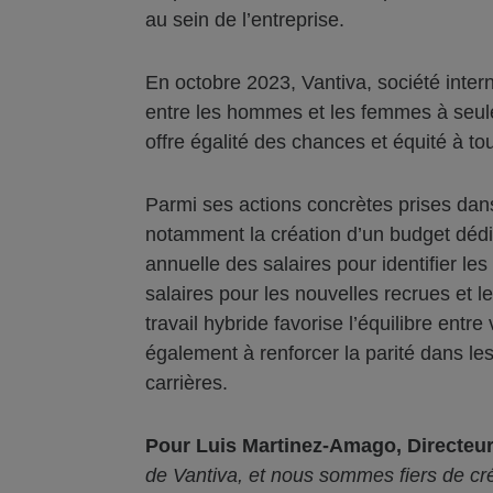
au sein de l’entreprise.
En octobre 2023, Vantiva, société intern
entre les hommes et les femmes à seuleme
offre égalité des chances et équité à to
Parmi ses actions concrètes prises dans 
notamment la création d’un budget déd
annuelle des salaires pour identifier le
salaires pour les nouvelles recrues et 
travail hybride favorise l’équilibre entre
également à renforcer la parité dans le
carrières.
Pour Luis Martinez-Amago, Directeur
de Vantiva, et nous sommes fiers de cré