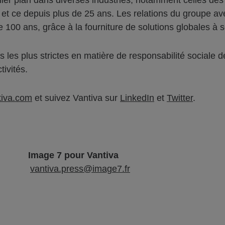
mier plan dans diverses industries, notamment celles des
 et ce depuis plus de 25 ans. Les relations du groupe avec
 100 ans, grâce à la fourniture de solutions globales à s
 les plus strictes en matière de responsabilité sociale
ivités.
tiva.com
et suivez Vantiva sur
LinkedIn
et
Twitter
.
Image 7 pour Vantiva
vantiva.press@image7.fr