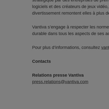
stratégique par des entreprises de pre
logiciels et des créateurs de jeux vidéo,
divertissement remontent elles à plus de
Vantiva s’engage à respecter les normes
durable dans tous les aspects de ses act
Pour plus d’informations, consultez
van
Contacts
Relations presse Vantiva
press.relations@vantiva.com