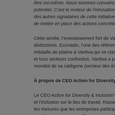
être soi-même. Nous sommes convaincus
potentiel. C’est le moteur de l’innovati
des autres signataires de cette initiati
de mettre en place des actions concrètes
Cette année, l’investissement fort de V
distinctions. EcoVadis, l’une des réfé
médaille de platine à Vantiva qui se cl
et tous secteurs confondus. Vantiva a 
mondial de sa catégorie (secteur des 
À propos de CEO Action for Diversit
Le CEO Action for Diversity & Inclusio
et l’inclusion sur le lieu de travail. 
les mesures que les entreprises particip