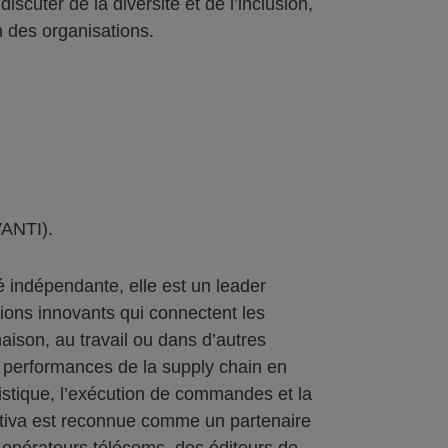
scuter de la diversité et de l’inclusion,
n des organisations.
VANTI).
 indépendante, elle est un leader
tions innovants qui connectent les
ison, au travail ou dans d’autres
es performances de la supply chain en
ogistique, l’exécution de commandes et la
antiva est reconnue comme un partenaire