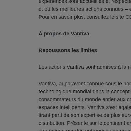
expériences sont accueillies et respecté
et où les meilleures actions connues – 
Pour en savoir plus, consultez le site
C
À propos de Vantiva
Repoussons les limites
Les actions Vantiva sont admises à la 
Vantiva, auparavant connue sous le nom
technologique mondial dans la conceptio
consommateurs du monde entier aux cont
espaces intelligents. Vantiva s’est éga
tirant parti de son expertise de plusieu
distribution. Présente sur le continent