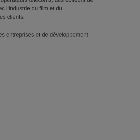
 opérateurs télécoms, des éditeurs de
 l’industrie du film et du
es clients.
 des entreprises et de développement