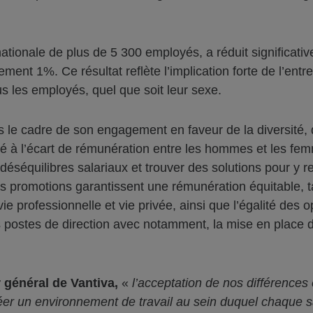
ationale de plus de 5 300 employés, a réduit significative
nt 1%. Ce résultat reflète l’implication forte de l’entrep
us les employés, quel que soit leur sexe.
le cadre de son engagement en faveur de la diversité, de 
ié à l’écart de rémunération entre les hommes et les f
s déséquilibres salariaux et trouver des solutions pour y r
les promotions garantissent une rémunération équitable, 
 vie professionnelle et vie privée, ainsi que l’égalité des 
s postes de direction avec notamment, la mise en place 
 général de Vantiva,
«
l’acceptation de nos différences e
er un environnement de travail au sein duquel chaque sa