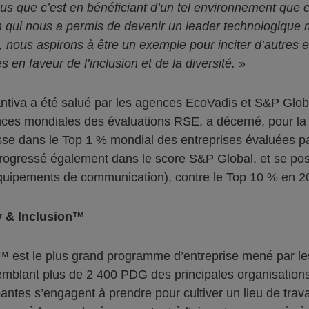
 que c’est en bénéficiant d’un tel environnement que c
on qui nous a permis de devenir un leader technologique 
ve, nous aspirons à être un exemple pour inciter d’autres 
 en faveur de l’inclusion et de la diversité.
»
antiva a été salué par les agences
EcoVadis et S&P Glob
rences mondiales des évaluations RSE, a décerné, pour l
asse dans le Top 1 % mondial des entreprises évaluées par
progressé également dans le score S&P Global, et se po
équipements de communication), contre le Top 10 % en 2
y & Inclusion™
n™ est le plus grand programme d’entreprise mené par les
Rassemblant plus de 2 400 PDG des principales organisatio
antes s’engagent à prendre pour cultiver un lieu de trava