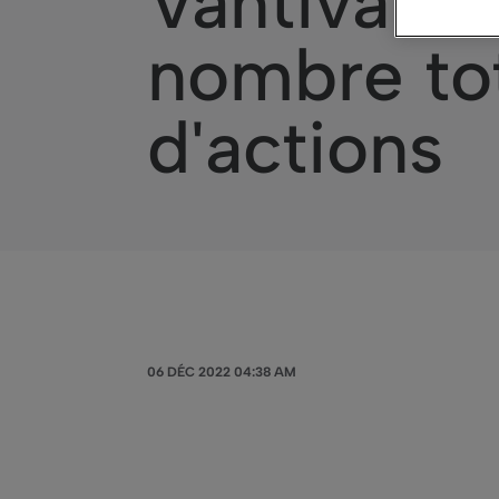
Vantiva – 
nombre tot
d'actions
06 DÉC 2022 04:38 AM