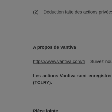
(2) Déduction faite des actions privées
A propos de
Vantiva
https://www.vantiva.com/fr
– Suivez-nou
Les actions
Vantiva
sont enregistrée
(TCLRY).
Pièce jointe