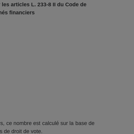
 les articles L.
233-8 II du Code de
hés f
inanciers
s, ce nombre est calculé sur la base de
s de droit de vote.