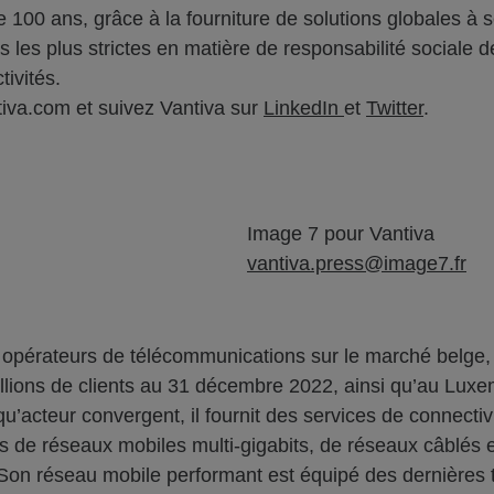
 100 ans, grâce à la fourniture de solutions globales à s
 les plus strictes en matière de responsabilité sociale
ivités.
tiva.com et suivez Vantiva sur
LinkedIn
et
Twitter
.
Image 7 pour Vantiva
vantiva.press@image7.fr
opérateurs de télécommunications sur le marché belge, a
illions de clients au 31 décembre 2022, ainsi qu’au Luxe
cteur convergent, il fournit des services de connectivi
ais de réseaux mobiles multi-gigabits, de réseaux câblés e
. Son réseau mobile performant est équipé des dernières 