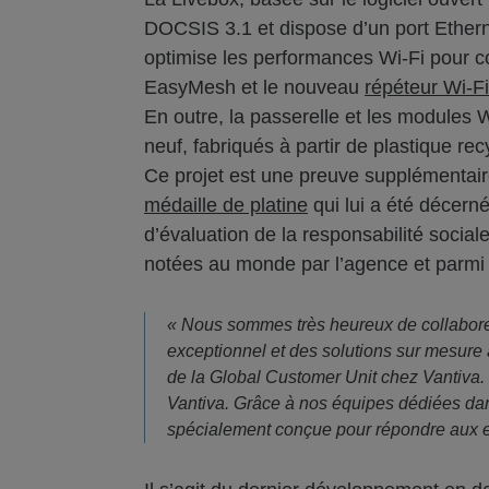
DOCSIS 3.1 et dispose d’un port Ethern
optimise les performances Wi-Fi pour co
EasyMesh et le nouveau
répéteur Wi-Fi
En outre, la passerelle et les modules W
neuf, fabriqués à partir de plastique re
Ce projet est une preuve supplémenta
médaille de platine
qui lui a été décern
d’évaluation de la responsabilité socia
notées au monde par l’agence et parmi
« Nous sommes très heureux de collaborer 
exceptionnel et des solutions sur mesure 
de la Global Customer Unit chez Vantiva. «
Vantiva. Grâce à nos équipes dédiées dan
spécialement conçue pour répondre aux e