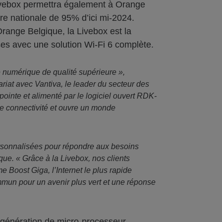
Livebox permettra également à Orange
re nationale de 95% d’ici mi-2024.
range Belgique, la Livebox est la
ses avec une solution Wi-Fi 6 complète.
 numérique de qualité supérieure »,
iat avec Vantiva, le leader du secteur des
inte et alimenté par le logiciel ouvert RDK-
de connectivité et ouvre un monde
personnalisées pour répondre aux besoins
ue. « Grâce à la Livebox, nos clients
 Boost Giga, l’Internet le plus rapide
un pour un avenir plus vert et une réponse
e génération de micro-processeur