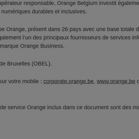
’opérateur responsable, Orange Belgium investit égaleme
 numériques durables et inclusives.
upe Orange, présent dans 26 pays avec une base totale d
lement l’un des principaux fournisseurs de services in
la marque Orange Business.
 de Bruxelles (OBEL).
 sur votre mobile :
corporate.orange.be
,
www.orange.be
o
u de service Orange inclus dans ce document sont des 