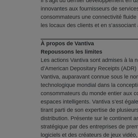
Il s’agit du dernier développement en 
innovantes aux fournisseurs de services 
consommateurs une connectivité fluide
les locaux des clients et en s’associan
À propos de Vantiva
Repoussons les limites
Les actions Vantiva sont admises à la 
d’American Depositary Receipts (ADR)
Vantiva, auparavant connue sous le nom
technologique mondial dans la conceptio
consommateurs du monde entier aux cont
espaces intelligents. Vantiva s’est éga
tirant parti de son expertise de plusieu
distribution. Présente sur le continent
stratégique par des entreprises de pre
logiciels et des créateurs de jeux vidéo,