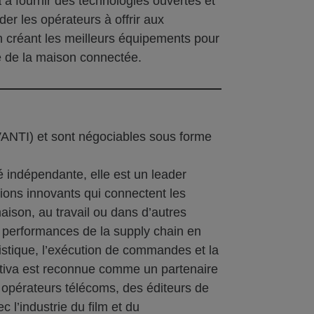
à fournir des technologies ouvertes et
er les opérateurs à offrir aux
 créant les meilleurs équipements pour
me de la maison connectée.
VANTI) et sont négociables sous forme
 indépendante, elle est un leader
tions innovants qui connectent les
ison, au travail ou dans d’autres
es performances de la supply chain en
ogistique, l’exécution de commandes et la
antiva est reconnue comme un partenaire
 opérateurs télécoms, des éditeurs de
 l’industrie du film et du