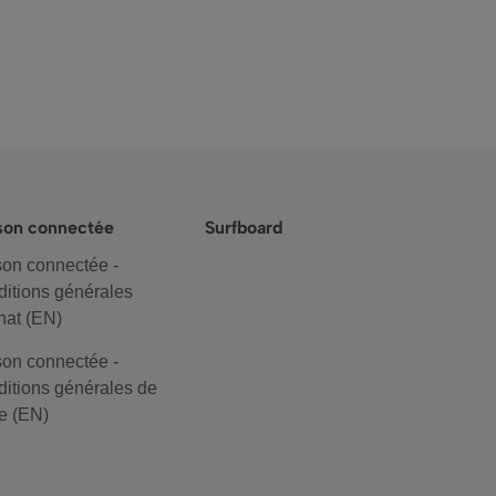
son connectée
Surfboard
on connectée -
itions générales
hat (EN)
on connectée -
itions générales de
e (EN)