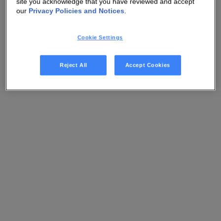
site you acknowledge that you have reviewed and accept
our
Privacy Policies and Notices
.
Cookie Settings
Reject All
Accept Cookies