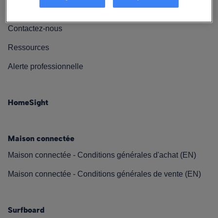
Nos engagements
Contactez-nous
Ressources
Alerte professionnelle
HomeSight
Maison connectée
Maison connectée - Conditions générales d'achat (EN)
Maison connectée - Conditions générales de vente (EN)
Surfboard