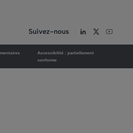
Suivez-nous
ementaires
Accessibilité : partiellement
conforme