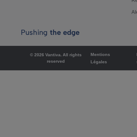
Re
Al
Pushing
the edge
Mentions
© 2026 Vantiva. All rights
reserved
Légales