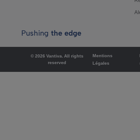
Re
Al
Pushing
the edge
Mentions
© 2026 Vantiva. All rights
reserved
Légales