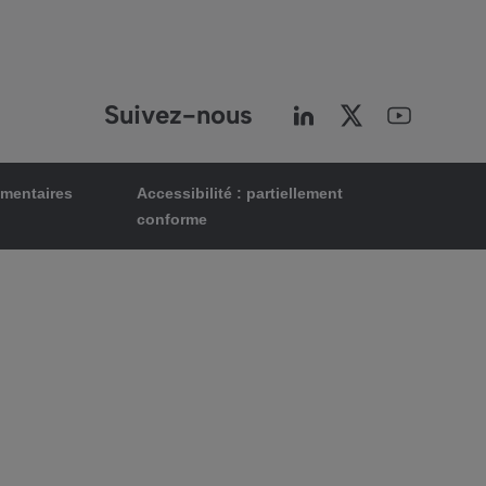
Suivez-nous
ementaires
Accessibilité : partiellement
conforme