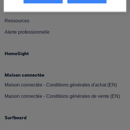
Contactez-nous
Ressources
Alerte professionnelle
HomeSight
Maison connectée
Maison connectée - Conditions générales d'achat (EN)
Maison connectée - Conditions générales de vente (EN)
Surfboard