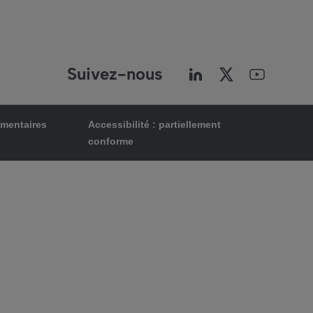
Suivez-nous
ementaires
Accessibilité : partiellement
conforme