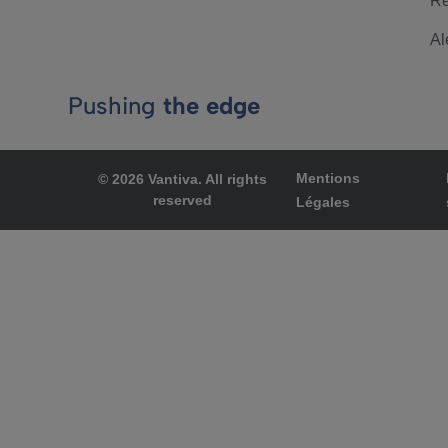
Re
Al
Pushing
the edge
Mentions
© 2026 Vantiva. All rights
reserved
Légales