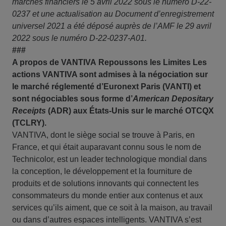
marchés financiers le 5 avril 2022 sous le numéro D-22-
0237 et une actualisation au Document d’enregistrement
universel 2021 a été déposé auprès de l’AMF le 29 avril
2022 sous le numéro D-22-0237-A01.
###
A propos de VANTIVA
Repoussons les Limites
Les
actions VANTIVA sont admises à la négociation sur
le marché réglementé d’Euronext Paris (VANTI) et
sont négociables sous forme d’
American Depositary
Receipts
(ADR) aux États-Unis sur le marché OTCQX
(TCLRY).
VANTIVA, dont le siège social se trouve à Paris, en
France, et qui était auparavant connu sous le nom de
Technicolor, est un leader technologique mondial dans
la conception, le développement et la fourniture de
produits et de solutions innovants qui connectent les
consommateurs du monde entier aux contenus et aux
services qu’ils aiment, que ce soit à la maison, au travail
ou dans d’autres espaces intelligents. VANTIVA s’est