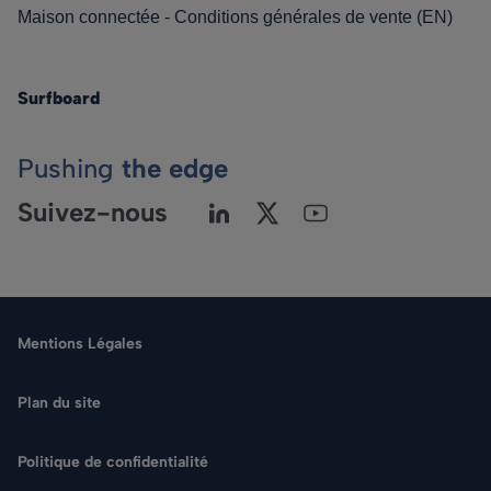
Maison connectée - Conditions générales de vente (EN)
Surfboard
Pushing
the edge
Suivez-nous
Mentions Légales
Plan du site
Politique de confidentialité
Langue