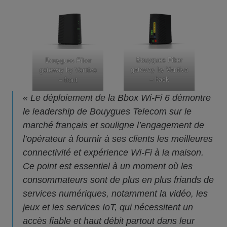
Bouygues Fiber
Bouygues Fiber
gateway by Vantiva
gateway by Vantiva
– back
– front
« Le déploiement de la Bbox Wi-Fi 6 démontre
le leadership de Bouygues Telecom sur le
marché français et souligne l’engagement de
l’opérateur à fournir à ses clients les meilleures
connectivité et expérience Wi-Fi à la maison.
Ce point est essentiel à un moment où les
consommateurs sont de plus en plus friands de
services numériques, notamment la vidéo, les
jeux et les services IoT, qui nécessitent un
accès fiable et haut débit partout dans leur