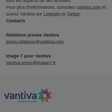
tous les aspects de ses activités.
Pour plus d’informations, consultez
vantiva.com
et
suivez Vantiva sur
LinkedIn
et
Twitter
.
Contacts
Relations presse Vantiva
press.relations@vantiva.com
Image 7 pour Vantiva
vantiva.press@image7.fr