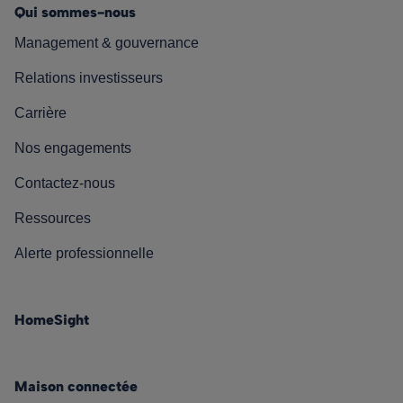
Qui sommes-nous
Management & gouvernance
Relations investisseurs
Carrière
Nos engagements
Contactez-nous
Ressources
Alerte professionnelle
HomeSight
Maison connectée