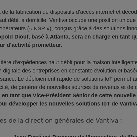
 de la fabrication de dispositifs d’accès internet et déc
haut débit à domicile, Vantiva occupe une position uniqu
opérateurs (« NSP »), conçus grâce à des solutions innov
pold Diouf, basé à Atlanta, sera en charge en tant q
ur d’activité prometteur.
tière d’expériences haut débit pour la maison intelligent
 digitale des entreprises en constante évolution et basé
issance. Le déploiement rapide de solutions IoT permet au
icacité, de générer de nouvelles sources de revenus et de
 en tant que Vice-Président Sénior de cette nouvelle d
ur développer les nouvelles solutions IoT de Vantiva 
de la direction générales de Vantiva :