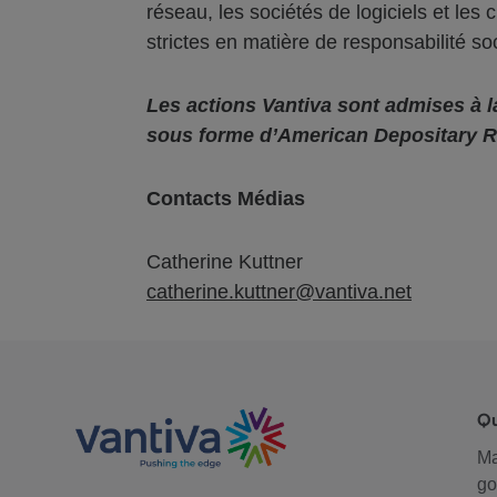
réseau, les sociétés de logiciels et les
strictes en matière de responsabilité so
Les actions Vantiva sont admises à l
sous forme d’American Depositary R
Contacts Médias
Catherine Kuttner
catherine.kuttner@vantiva.net
Q
M
go