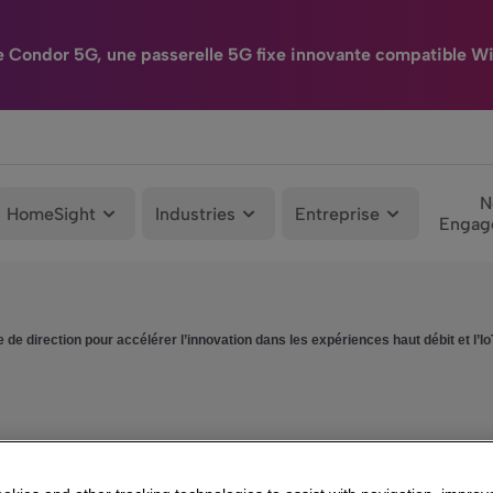
e Condor 5G, une passerelle 5G fixe innovante compatible Wi
N
HomeSight
Industries
Entreprise
Engag
 de direction pour accélérer l’innovation dans les expériences haut débit et l’Io