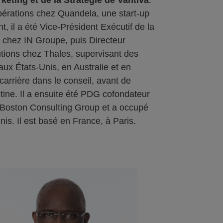
keting et de la Stratégie de Vantiva
.
Opérations chez Quandela, une start-up
 il a été Vice-Président Exécutif de la
chez IN Groupe, puis Directeur
utions chez Thales, supervisant des
aux États-Unis, en Australie et en
arrière dans le conseil, avant de
tine. Il a ensuite été PDG cofondateur
e Boston Consulting Group et a occupé
is. Il est basé en France, à Paris.