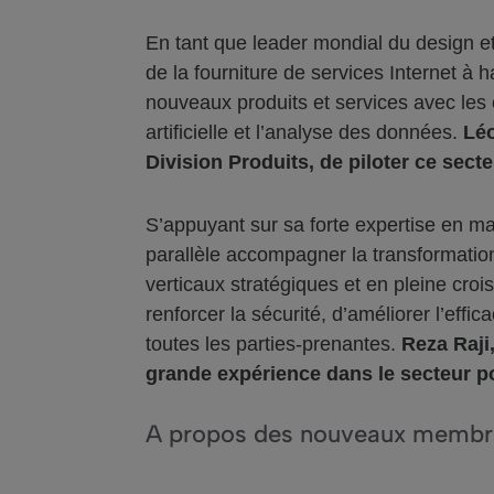
En tant que leader mondial du design et
de la fourniture de services Internet à 
nouveaux produits et services avec les 
artificielle et l’analyse des données.
Léo
Division Produits, de piloter ce secte
S’appuyant sur sa forte expertise en ma
parallèle accompagner la transformation
verticaux stratégiques et en pleine cro
renforcer la sécurité, d’améliorer l’eff
toutes les parties-prenantes.
Reza Raji,
grande expérience dans le secteur po
A propos des nouveaux membres 