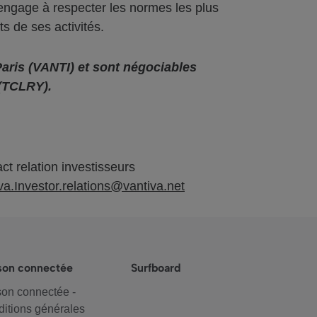
s’engage à respecter les normes les plus
ts de ses activités.
aris (VANTI) et sont négociables
(TCLRY).
ct relation investisseurs
va.Investor.relations@vantiva.net
son connectée
Surfboard
on connectée -
itions générales