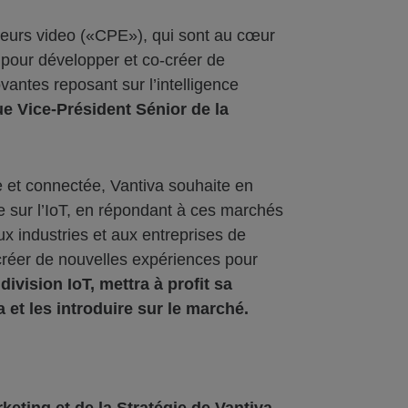
odeurs video («CPE»), qui sont au cœur
e pour développer et co-créer de
antes reposant sur l’intelligence
ue Vice-Président Sénior de la
e et connectée, Vantiva souhaite en
e sur l’IoT, en répondant à ces marchés
x industries et aux entreprises de
 créer de nouvelles expériences pour
ivision IoT, mettra à profit sa
et les introduire sur le marché.