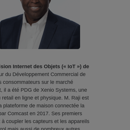
ision Internet des Objets (« IoT ») de
ecteur du Développement Commercial de
 les consommateurs sur le marché
, il a été PDG de Xenio Systems, une
retail en ligne et physique. M. Raji est
 la plateforme de maison connectée la
 par Comcast en 2017. Ses premiers
à coupler les capteurs et les appareils
ntrol mais aussi de nombreux autres