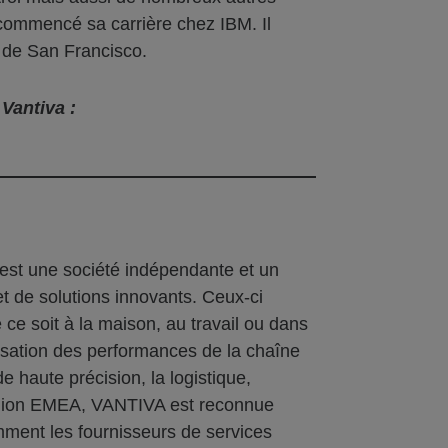
a commencé sa carrière chez IBM. Il
e de San Francisco.
Vantiva :
’est une société indépendante et un
et de solutions innovants. Ceux-ci
e soit à la maison, au travail ou dans
misation des performances de la chaîne
e haute précision, la logistique,
a région EMEA, VANTIVA est reconnue
mment les fournisseurs de services