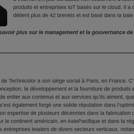
produits et entreprises IoT basés sur le cloud. Il 
détient plus de 42 brevets et est basé dans la bai
savoir plus sur le management et la gouvernance de 
de Technicolor a son siège social à Paris, en France. C
nception, le développement et la fourniture de produits 
entier aux contenus et aux services qu’ils aiment, que c
s’est également forgé une solide réputation dans l’opti
on expertise de plusieurs décennies dans la fabrication d
e sur le continent américain, en AsiePacifique et dans l
 entreprises leaders de divers secteurs verticaux, nota