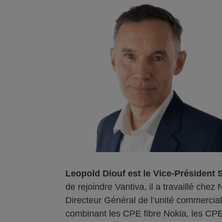
Leopold Diouf est le Vice-Président S
de rejoindre Vantiva, il a travaillé chez
Directeur Général de l’unité commerci
combinant les CPE fibre Nokia, les CPE 