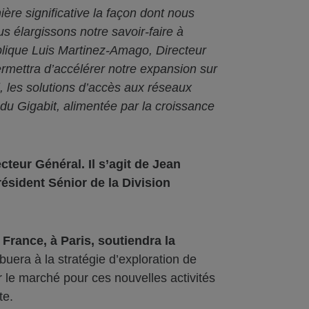
re significative la façon dont nous
 élargissons notre savoir-faire à
xplique Luis Martinez-Amago, Directeur
rmettra d’accélérer notre expansion sur
 les solutions d’accès aux réseaux
du Gigabit, alimentée par la croissance
teur Général. Il s’agit de Jean
résident Sénior de la Division
 France, à Paris, soutiendra la
ribuera à la stratégie d’exploration de
r le marché pour ces nouvelles activités
te.