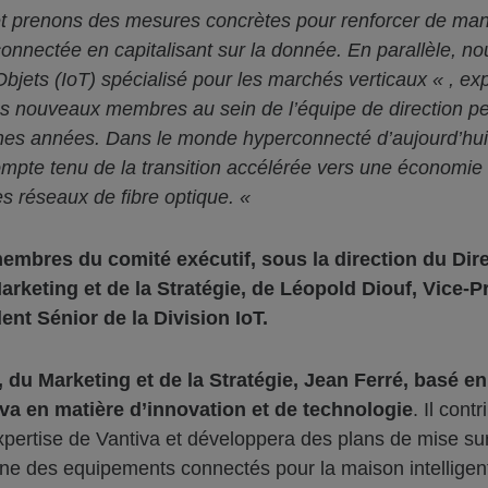
et prenons des mesures concrètes pour renforcer de maniè
nectée en capitalisant sur la donnée. En parallèle, nous
 Objets (IoT) spécialisé pour les marchés verticaux « , e
es nouveaux membres au sein de l’équipe de direction pe
nes années. Dans le monde hyperconnecté d’aujourd’hui,
compte tenu de la transition accélérée vers une économie 
des réseaux de fibre optique. «
embres du comité exécutif, sous la direction du Direc
Marketing et de la Stratégie, de Léopold Diouf, Vice-P
ent Sénior de la Division IoT.
, du Marketing et de la Stratégie, Jean Ferré, basé en
iva en matière d’innovation et de technologie
. Il cont
’expertise de Vantiva et développera des plans de mise su
ne des equipements connectés pour la maison intelligen