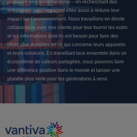
pratiques environnementales – en recherchant des
entreprises qui s’engagent elles aussi à réduire leur
impact sur l’environnement. Nous travaillons en étroite
collaboration avec nos clients pour leur fournir les outils
et les informations dont ils ont besoin pour faire des
choix plus durables en ce qui concerne leurs appareils
et leurs solutions. En travaillant tous ensemble dans un
écosystème de valeurs partagées, nous pouvons faire
une différence positive dans le monde et laisser une
planète plus verte pour les générations à venir.