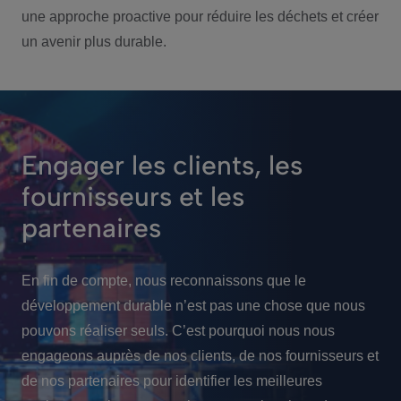
une approche proactive pour réduire les déchets et créer
un avenir plus durable.
Engager les clients, les
fournisseurs et les
partenaires
En fin de compte, nous reconnaissons que le
développement durable n’est pas une chose que nous
pouvons réaliser seuls. C’est pourquoi nous nous
engageons auprès de nos clients, de nos fournisseurs et
de nos partenaires pour identifier les meilleures