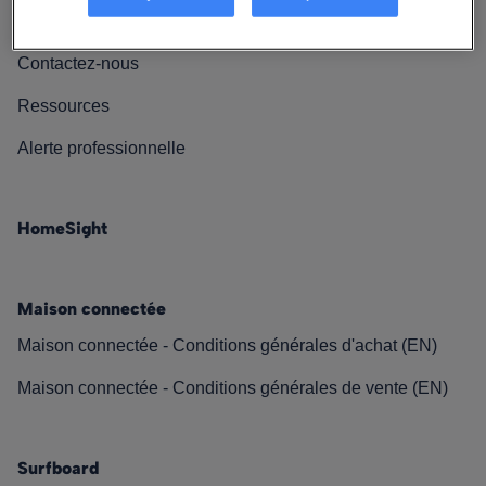
Nos engagements
Contactez-nous
Ressources
Alerte professionnelle
HomeSight
Maison connectée
Maison connectée - Conditions générales d'achat (EN)
Maison connectée - Conditions générales de vente (EN)
Surfboard